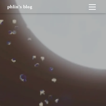
phlin's blog