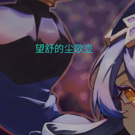
phlin's blog
望舒的尘歌壶
_