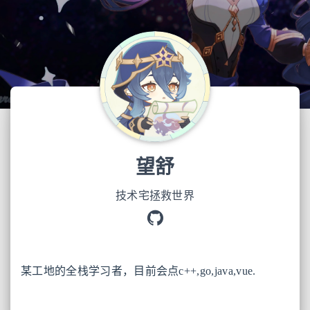
望舒
技术宅拯救世界
某工地的全栈学习者，目前会点c++,go,java,vue.