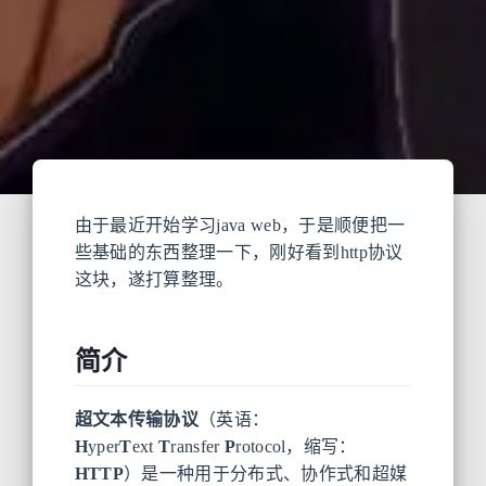
由于最近开始学习java web，于是顺便把一
些基础的东西整理一下，刚好看到http协议
这块，遂打算整理。
简介
超文本传输协议
（英语：
H
yper
T
ext
T
ransfer
P
rotocol，缩写：
HTTP
）是一种用于分布式、协作式和超媒