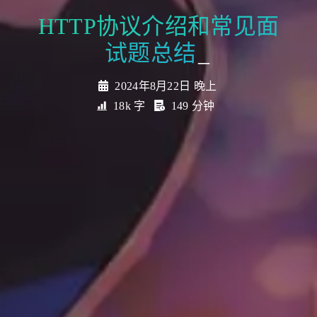
_
2024年8月22日 晚上
18k 字
149 分钟