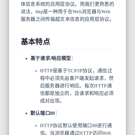
体信息系统的应用层协议。用我们更熟悉的
说法，http是一种用于在Web浏览器与Web
服务器之间传输超文本信息的应用层协议。
基本特点
基于请求/响应模型
：
HTTP是基于TCP/IP协议，通信过
程中必须先由客户端发起请求，然
后服务器进行响应。每次HTTP通
信都是独立的，且请求和响应必须
成对出现。
默认端口80
：
HTTP协议默认使用端口80进行通
信。当浏览器通过HTTP访问Web