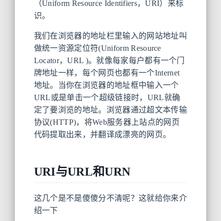
（Uniform Resource Identifiers，URI）来标
识。
我们在浏览器的地址栏里输入的网站地址叫
做统一资源定位符(Uniform Resource
Locator，URL )。就像每家每户都有一个门
牌地址一样，每个网页也都有一个Internet
地址。当你在浏览器的地址框中输入一个
URL或是单击一个超级链接时，URL就确
定了要浏览的地址。浏览器通过超文本传输
协议(HTTP)，将Web服务器上站点的网页
代码提取出来，并翻译成漂亮的网页。
URI与URL和URN
这几个是不是傻傻分不清呢？这就给你来介
绍一下