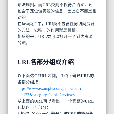
语法规则。而URL类则不仅符合语义，还
包含了定位该资源的信息，因此它不能是相
对的。
在Java类库中，URI类不包含任何访问资源
的方法，它唯一的作用就是解析。
相反的是，URL类可以打开一个到达资源
的流。
URL各部分组成介绍
以下面这个
URL
为例，介绍下普通
URL
的
各部分组成：
https://www.example.com/paths/item?
id=123&category=books#reviews
从上面的
URL
可以看出，一个完整的
URL
包括以下几部分：
1.
协议（Scheme）
部分：该URL的协议部