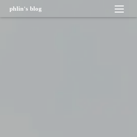
phlin's blog