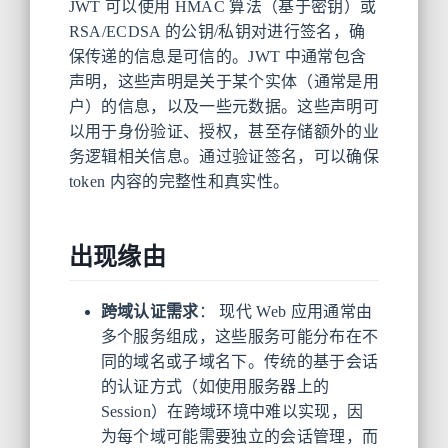
JWT 可以使用 HMAC 算法（基于密钥）或
RSA/ECDSA 的公钥/私钥对进行签名，确
保传递的信息是可信的。JWT 中通常包含
声明，这些声明是关于某个实体（通常是用
户）的信息，以及一些元数据。这些声明可
以用于身份验证、授权，甚至存储额外的业
务逻辑相关信息。通过验证签名，可以确保
token 内容的完整性和真实性。
出现缘由
跨域认证需求
： 现代 Web 应用通常由
多个服务组成，这些服务可能分布在不
同的域名或子域名下。传统的基于会话
的认证方式（如使用服务器上的
Session）在跨域环境中难以实现，因
为每个域可能需要独立的会话管理，而