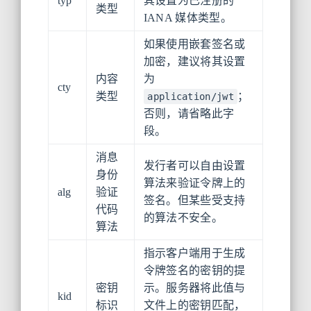
typ
其设置为已注册的
类型
IANA 媒体类型。
如果使用嵌套签名或
加密，建议将其设置
内容
为
cty
类型
；
application/jwt
否则，请省略此字
段。
消息
发行者可以自由设置
身份
算法来验证令牌上的
alg
验证
签名。但某些受支持
代码
的算法不安全。
算法
指示客户端用于生成
令牌签名的密钥的提
密钥
示。服务器将此值与
kid
标识
文件上的密钥匹配，