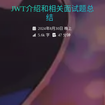
JWT介绍和相
_
2024年8月30日 晚上
5.6k 字
47 分钟