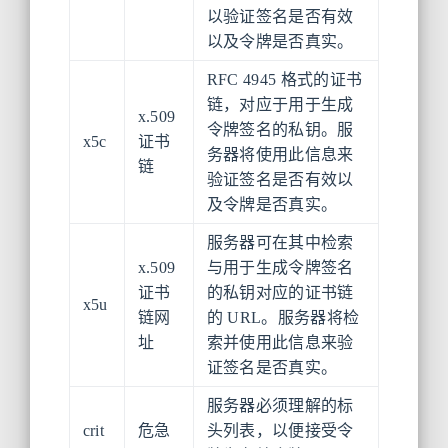
以验证签名是否有效
以及令牌是否真实。
RFC 4945 格式的证书
链，对应于用于生成
x.509
令牌签名的私钥。服
x5c
证书
务器将使用此信息来
链
验证签名是否有效以
及令牌是否真实。
服务器可在其中检索
x.509
与用于生成令牌签名
证书
的私钥对应的证书链
x5u
链网
的 URL。服务器将检
址
索并使用此信息来验
证签名是否真实。
服务器必须理解的标
crit
危急
头列表，以便接受令