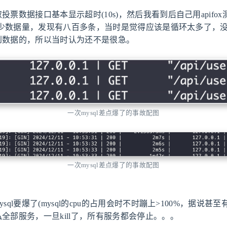
数据接口基本显示超时(10s)，然后我看到后自己用apifox测了
有多少数据量，发现有八百多条，当时是觉得应该是循环太多了，
到数据的，所以当时认为还不是很急。
一次mysql差点爆了的事故配图
一次mysql差点爆了的事故配图
l要爆了(mysql的cpu的占用会时不时蹦上>100%，据说甚至有
全部服务，一旦kill了，所有服务都会停止。。。