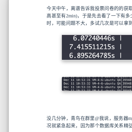
今天中午，离谱告诉我投票问卷的的获取投票
高甚至有2min)，于是先去看了一下
时，可能问题不大，多试几次是可以拿
没几分钟，青鸟在群里@我说，服务器mysq
况就紧急起来，因为那个数据库关系精弘