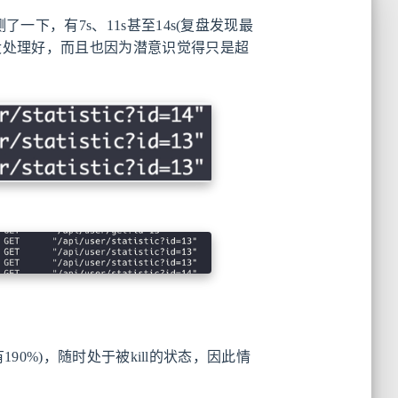
一下，有7s、11s甚至14s(复盘发现最
没处理好，而且也因为潜意识觉得只是超
190%)，随时处于被kill的状态，因此情