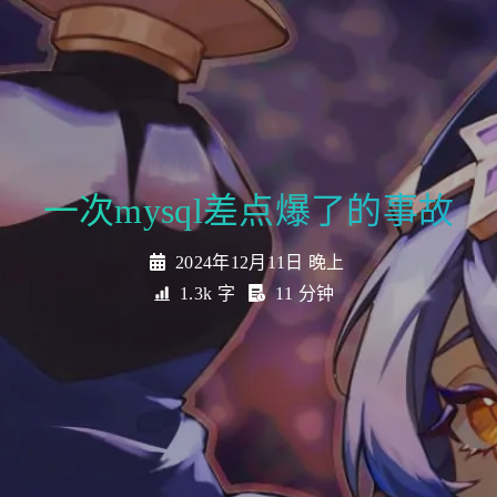
一次mysql差点爆了的事故
2024年12月11日 晚上
1.3k 字
11 分钟